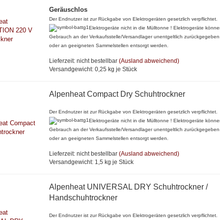
Geräuschlos
Der Endnutzer ist zur Rückgabe von Elektrogeräten gesetzlich verpflichtet.
Elektrogeräte nicht in die Mülltonne ! Elektrogeräte könn
Gebrauch an der Verkaufsstelle/Versandlager unentgeltlich zurückgegebe
oder an geeigneten Sammelstellen entsorgt werden.
Lieferzeit: nicht bestellbar
(Ausland abweichend)
Versandgewicht:
0,25
kg je Stück
Alpenheat Compact Dry Schuhtrockner
Der Endnutzer ist zur Rückgabe von Elektrogeräten gesetzlich verpflichtet.
Elektrogeräte nicht in die Mülltonne ! Elektrogeräte könn
Gebrauch an der Verkaufsstelle/Versandlager unentgeltlich zurückgegebe
oder an geeigneten Sammelstellen entsorgt werden.
Lieferzeit: nicht bestellbar
(Ausland abweichend)
Versandgewicht:
1,5
kg je Stück
Alpenheat UNIVERSAL DRY Schuhtrockner /
Handschuhtrockner
Der Endnutzer ist zur Rückgabe von Elektrogeräten gesetzlich verpflichtet.