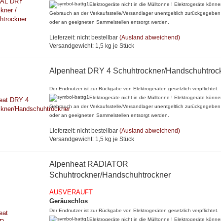
Elektrogeräte nicht in die Mülltonne ! Elektrogeräte könn
Gebrauch an der Verkaufsstelle/Versandlager unentgeltlich zurückgegebe
oder an geeigneten Sammelstellen entsorgt werden.
Lieferzeit: nicht bestellbar
(Ausland abweichend)
Versandgewicht:
1,5
kg je Stück
Alpenheat DRY 4 Schuhtrockner/Handschuhtroc
Der Endnutzer ist zur Rückgabe von Elektrogeräten gesetzlich verpflichtet.
Elektrogeräte nicht in die Mülltonne ! Elektrogeräte könn
Gebrauch an der Verkaufsstelle/Versandlager unentgeltlich zurückgegebe
oder an geeigneten Sammelstellen entsorgt werden.
Lieferzeit: nicht bestellbar
(Ausland abweichend)
Versandgewicht:
1,5
kg je Stück
Alpenheat RADIATOR
Schuhtrockner/Handschuhtrockner
AUSVERAUFT
Geräuschlos
Der Endnutzer ist zur Rückgabe von Elektrogeräten gesetzlich verpflichtet.
Elektrogeräte nicht in die Mülltonne ! Elektrogeräte könn