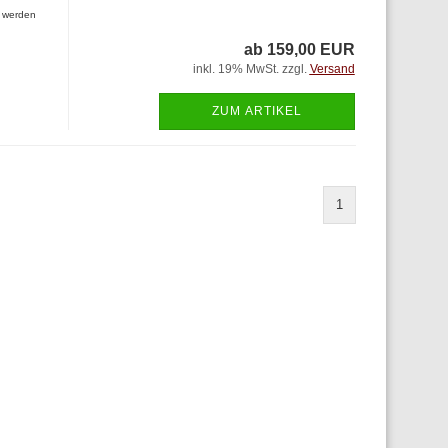
n werden
ab 159,00 EUR
inkl. 19% MwSt. zzgl.
Versand
ZUM ARTIKEL
1