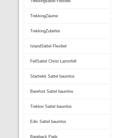
Trekkingsattel Flexibel
TrekkingZäume
TrekkingZubehör
IslandSättel Flexibel
FellSattel Christ Lammfell
Startrekk Sattel baumlos
Barefoot Sattel baumlos
Trekker Sattel baumlos
Edix Sattel baumlos
Bareback Pads