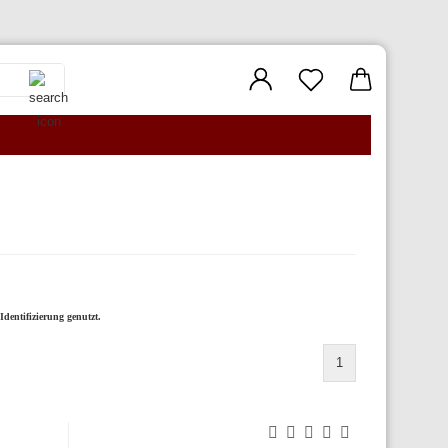
Suche...
dentifizierung genutzt.
1