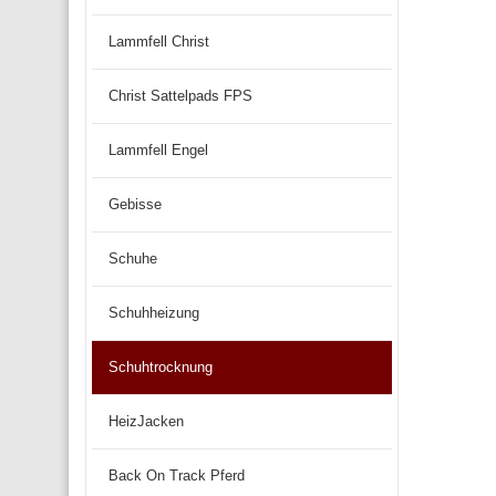
Lammfell Christ
Christ Sattelpads FPS
Lammfell Engel
Gebisse
Schuhe
Schuhheizung
Schuhtrocknung
HeizJacken
Back On Track Pferd