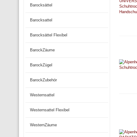
Barocksättel
Barocksattel
Barocksättel Flexibel
BarockZäume
BarockZügel
BarockZubehör
Westernsattel
Westernsattel Flexibel
WesternZäume