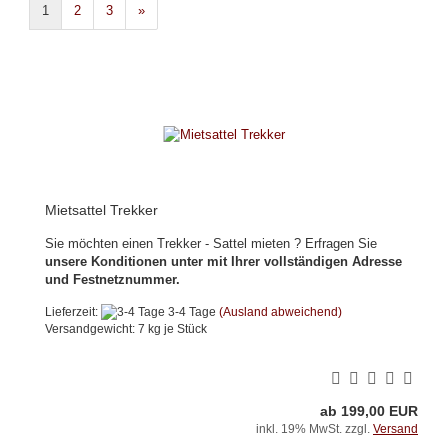
1
2
3
»
Mietsattel Trekker
Sie möchten einen Trekker - Sattel mieten ?
Erfragen Sie
unsere Konditionen unter
mit Ihrer vollständigen Adresse
und Festnetznummer.
Lieferzeit:
3-4 Tage
(Ausland abweichend)
Versandgewicht:
7
kg je Stück
ab 199,00 EUR
inkl. 19% MwSt. zzgl.
Versand