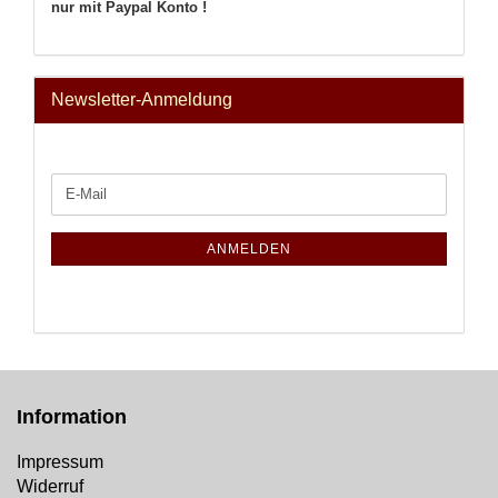
nur mit Paypal Konto !
Newsletter-Anmeldung
WEITER
E-
ZUR
Mail
NEWSLETTER-
ANMELDUNG
ANMELDEN
Information
Impressum
Widerruf