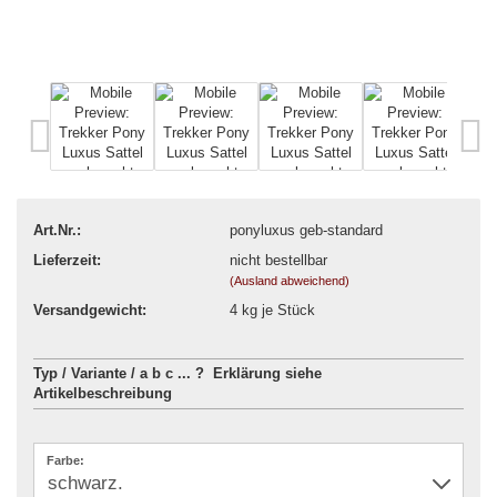
Art.Nr.:
ponyluxus geb-standard
Lieferzeit:
nicht bestellbar
(Ausland abweichend)
Versandgewicht:
4
kg je Stück
Typ / Variante / a b c ... ? Erklärung siehe
Artikelbeschreibung
Farbe: