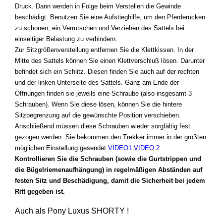
Druck. Dann werden in Folge beim Verstellen die Gewinde
beschädigt. Benutzen Sie eine Aufstieghilfe, um den Pferderücken
zu schonen, ein Verrutschen und Verziehen des Sattels bei
einseitiger Belastung zu verhindern.
Zur Sitzgrößenverstellung entfernen Sie die Klettkissen. In der
Mitte des Sattels können Sie einen Klettverschluß lösen. Darunter
befindet sich ein Schlitz. Diesen finden Sie auch auf der rechten
und der linken Unterseite des Sattels. Ganz am Ende der
Öffnungen finden sie jeweils eine Schraube (also insgesamt 3
Schrauben). Wenn Sie diese lösen, können Sie die hintere
Sitzbegrenzung auf die gewünschte Position verschieben.
Anschließend müssen diese Schrauben wieder sorgfältig fest
gezogen werden. Sie bekommen den Trekker immer in der größten
möglichen Einstellung gesendet.
VIDEO1
VIDEO 2
Kontrollieren Sie die Schrauben (sowie die Gurtstrippen und
die Bügelriemenaufhängung) in regelmäßigen Abständen auf
festen Sitz und Beschädigung, damit die Sicherheit bei jedem
Ritt gegeben ist.
Auch als Pony Luxus SHORTY !