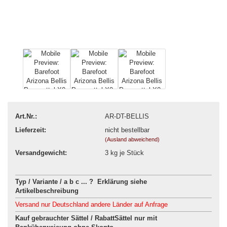
Art.Nr.:
AR-DT-BELLIS
Lieferzeit:
nicht bestellbar
(Ausland abweichend)
Versandgewicht:
3
kg je Stück
Typ / Variante / a b c ... ? Erklärung siehe
Artikelbeschreibung
Versand nur Deutschland andere Länder auf Anfrage
Kauf gebrauchter Sättel / RabattSättel nur mit