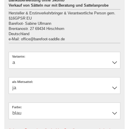
Banküberweisung ohne Skonto
Verkauf von Sätteln nur mit Beratung und Sattelanprobe
Hersteller & Erstinverkehrbringer & Verantwortliche Person gem.
§16GPSR EU
Barefoot- Sabine Ullmann
Brentanostr. 27 69434 Hirschhorn
Deutschland
e-Mail: office@barefoot-saddle.de
Variante:
als Mietsattel:
Farbe: