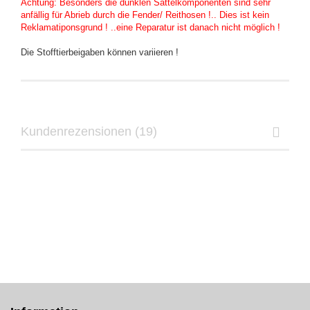
Achtung: Besonders die dunklen Sattelkomponenten sind sehr
anfällig für Abrieb durch die Fender/ Reithosen !.. Dies ist kein
Reklamatiponsgrund ! ..eine Reparatur ist danach nicht möglich !
Die Stofftierbeigaben können variieren !
Kundenrezensionen (19)