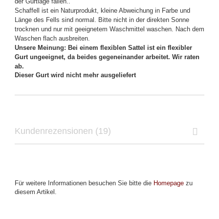
der Gurtlage fallen..
Schaffell ist ein Naturprodukt, kleine Abweichung in Farbe und
Länge des Fells sind normal. Bitte nicht in der direkten Sonne
trocknen und nur mit geeignetem Waschmittel waschen. Nach dem
Waschen flach ausbreiten.
Unsere Meinung: Bei einem flexiblen Sattel ist ein flexibler
Gurt ungeeignet, da beides gegeneinander arbeitet. Wir raten
ab.
Dieser Gurt wird nicht mehr ausgeliefert
Kundenrezensionen (19)
Für weitere Informationen besuchen Sie bitte die
Homepage
zu
diesem Artikel.