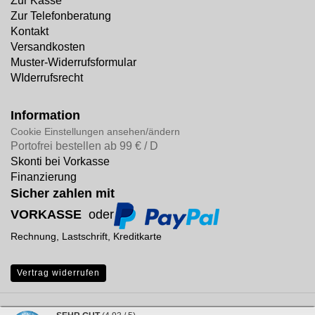
Zur Kasse
Zur Telefonberatung
Kontakt
Versandkosten
Muster-Widerrufsformular
WIderrufsrecht
Information
Cookie Einstellungen ansehen/ändern
Portofrei bestellen ab 99 € / D
Skonti bei Vorkasse
Finanzierung
Sicher zahlen mit
VORKASSE
oder
Rechnung, Lastschrift, Kreditkarte
Vertrag widerrufen
Internetshop
by Gambio.de © 2026