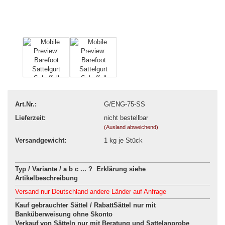
Art.Nr.:
G/ENG-75-SS
Lieferzeit:
nicht bestellbar
(Ausland abweichend)
Versandgewicht:
1
kg je Stück
Typ / Variante / a b c ... ? Erklärung siehe
Artikelbeschreibung
Versand nur Deutschland andere Länder auf Anfrage
Kauf gebrauchter Sättel / RabattSättel nur mit
Banküberweisung ohne Skonto
Verkauf von Sätteln nur mit Beratung und Sattelanprobe