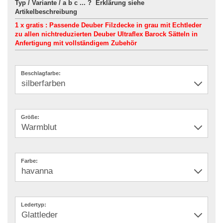
Typ / Variante / a b c ... ? Erklärung siehe
Artikelbeschreibung
1 x gratis : Passende Deuber Filzdecke in grau mit Echtleder
zu allen nichtreduzierten Deuber Ultraflex Barock Sätteln in
Anfertigung mit vollständigem Zubehör
Beschlagfarbe:
Größe:
Farbe:
Ledertyp: