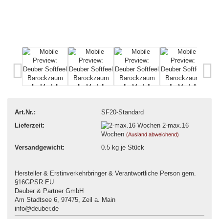
Art.Nr.:
SF20-Standard
Lieferzeit:
2-max.16
Wochen
(Ausland abweichend)
Versandgewicht:
0.5
kg je Stück
Hersteller & Erstinverkehrbringer & Verantwortliche Person gem.
§16GPSR EU
Deuber & Partner GmbH
Am Stadtsee 6, 97475, Zeil a. Main
info@deuber.de