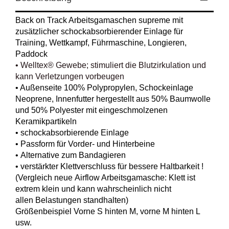
Back on Track Arbeitsgamaschen supreme mit
zusätzlicher schockabsorbierender Einlage für
Training, Wettkampf, Führmaschine, Longieren,
Paddock
• Welltex® Gewebe; stimuliert die Blutzirkulation und
kann Verletzungen vorbeugen
• Außenseite 100% Polypropylen, Schockeinlage
Neoprene, Innenfutter hergestellt aus 50% Baumwolle
und 50% Polyester mit eingeschmolzenen
Keramikpartikeln
• schockabsorbierende Einlage
• Passform für Vorder- und Hinterbeine
• Alternative zum Bandagieren
• verstärkter Klettverschluss für bessere Haltbarkeit !
(Vergleich neue Airflow Arbeitsgamasche: Klett ist
extrem klein und kann wahrscheinlich nicht
allen Belastungen standhalten)
Größenbeispiel Vorne S hinten M, vorne M hinten L
usw.