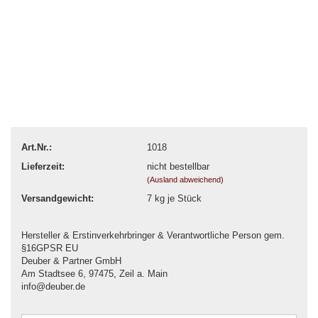
Art.Nr.:
1018
Lieferzeit:
nicht bestellbar
(Ausland abweichend)
Versandgewicht:
7
kg je Stück
Hersteller & Erstinverkehrbringer & Verantwortliche Person gem.
§16GPSR EU
Deuber & Partner GmbH
Am Stadtsee 6, 97475, Zeil a. Main
info@deuber.de