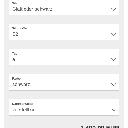
Sitz:
Sitzgröße:
Typ:
Farbe:
Kammerweite:
2.499,00 EUR