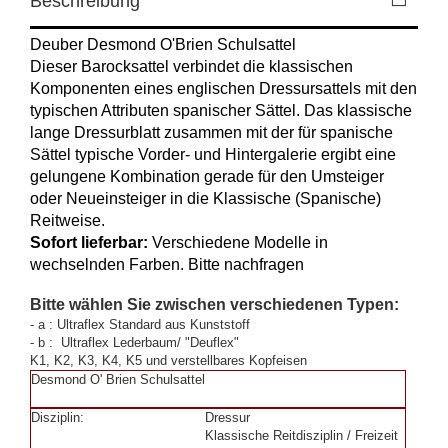
Beschreibung
Deuber Desmond O'Brien Schulsattel
Dieser Barocksattel verbindet die klassischen
Komponenten eines englischen Dressursattels mit den
typischen Attributen spanischer Sättel. Das klassische
lange Dressurblatt zusammen mit der für spanische
Sättel typische Vorder- und Hintergalerie ergibt eine
gelungene Kombination gerade für den Umsteiger
oder Neueinsteiger in die Klassische (Spanische)
Reitweise.
Sofort lieferbar:
Verschiedene Modelle in
wechselnden Farben. Bitte nachfragen
Bitte wählen Sie zwischen verschiedenen Typen:
- a : Ultraflex Standard aus Kunststoff
- b : Ultraflex Lederbaum/ "Deuflex"
K1, K2, K3, K4, K5 und verstellbares Kopfeisen
Desmond O' Brien Schulsattel
Disziplin:
Dressur
Klassische Reitdisziplin / Freizeit