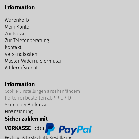
Information
Warenkorb
Mein Konto
Zur Kasse
Zur Telefonberatung
Kontakt
Versandkosten
Muster-Widerrufsformular
WIderrufsrecht
Information
Cookie Einstellungen ansehen/ändern
Portofrei bestellen ab 99 € / D
Skonti bei Vorkasse
Finanzierung
Sicher zahlen mit
VORKASSE
oder
Rechnung, Lastschrift, Kreditkarte