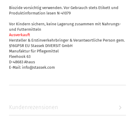
Biozide vorsichtig verwenden. Vor Gebrauch stets Etikett und
Produktinformation lesen N-41079
Vor Kindern sichern, keine Lagerung zusammen mit Nahrungs-
und Futtermitteln
Ausverkauft
Hersteller & Erstinverkehrbringer & Verantwortliche Person gem.
§16GPSR EU Stassek DIVERSIT GmbH
Manufaktur für Pflegemittel
Fleehook 63
D-48683 Ahaus
E-Mail: info@stassek.com
Kundenrezensionen