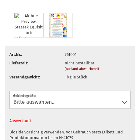
Art.Nr.:
761001
Lieferzeit:
nicht bestellbar
(Ausland abweichend)
Versandgewicht:
-
kg je Stück
Gebindegröße:
Ausverkauft
Biozide vorsichtig verwenden. Vor Gebrauch stets Etikett und
Produktinformation lesen N-41079