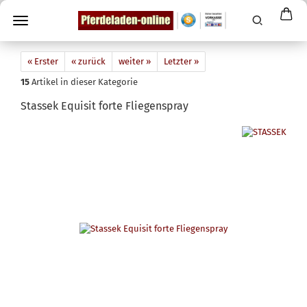
« Erster
« zurück
weiter »
Letzter »
15
Artikel in dieser Kategorie
Stassek Equisit forte Fliegenspray