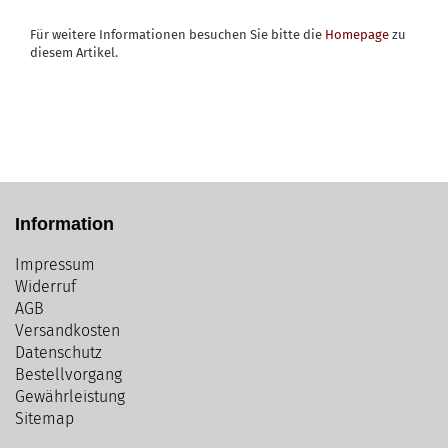
Für weitere Informationen besuchen Sie bitte die
Homepage
zu
diesem Artikel.
Information
Impressum
Widerruf
AGB
Versandkosten
Datenschutz
Bestellvorgang
Gewährleistung
Sitemap