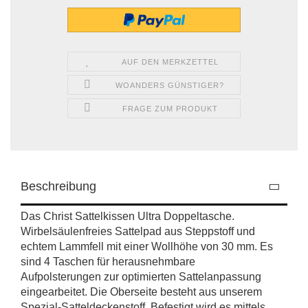
AUF DEN MERKZETTEL
WOANDERS GÜNSTIGER?
FRAGE ZUM PRODUKT
Beschreibung
Das Christ Sattelkissen Ultra Doppeltasche.
Wirbelsäulenfreies Sattelpad aus Steppstoff und
echtem Lammfell mit einer Wollhöhe von 30 mm.
Es
sind 4 Taschen für herausnehmbare
Aufpolsterungen zur optimierten Sattelanpassung
eingearbeitet. Die Oberseite besteht aus unserem
Spezial-Satteldeckenstoff. Befestigt wird es mittels