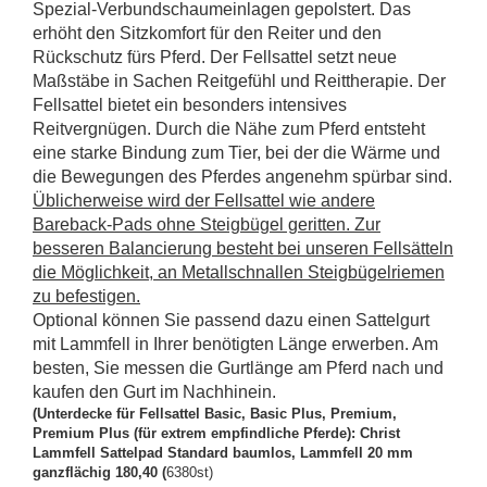
Spezial-Verbundschaumeinlagen gepolstert. Das
erhöht den Sitzkomfort für den Reiter und den
Rückschutz fürs Pferd.
Der Fellsattel setzt neue
Maßstäbe in Sachen Reitgefühl und Reittherapie. Der
Fellsattel bietet ein besonders intensives
Reitvergnügen. Durch die Nähe zum Pferd entsteht
eine starke Bindung zum Tier, bei der die Wärme und
die Bewegungen des Pferdes angenehm spürbar sind.
Üblicherweise wird der Fellsattel wie andere
Bareback-Pads ohne Steigbügel geritten. Zur
besseren Balancierung besteht bei unseren Fellsätteln
die Möglichkeit, an Metallschnallen Steigbügelriemen
zu befestigen.
Optional können Sie passend dazu einen Sattelgurt
mit Lammfell in Ihrer benötigten Länge erwerben. Am
besten, Sie messen die Gurtlänge am Pferd nach und
kaufen den Gurt im Nachhinein.
(Unterdecke für Fellsattel Basic, Basic Plus, Premium,
Premium Plus (für extrem empfindliche Pferde): Christ
Lammfell Sattelpad Standard baumlos, Lammfell 20 mm
ganzflächig 180,40 (
6380st)