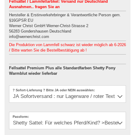
Fellsättel / Lammfellartikel: Versand nur Deutschland
Ausnahmen.. fragen Sie an
Hersteller & Erstinverkehrbringer & Verantwortliche Person gem.
§16GPSR EU
Werner Christ GmbH Werner-Christ-Strasse 2
56283 Gondershausen Deutschland
info@wernerchrist.com
Die Produktion von Lammfell schwarz ist wieder möglich ab 6-2026
/ Bitte warten Sie die Bestellbestätigung ab !
Fellsattel Premium Plus alle Standardfarben Shetty Pony
Warmblut wieder lieferbar
? Sofort-Lieferung ? Bitte JA oder NEIN auswählen:
Passform: