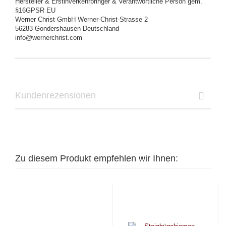
Hersteller & Erstinverkehrbringer & Verantwortliche Person gem.
§16GPSR EU
Werner Christ GmbH Werner-Christ-Strasse 2
56283 Gondershausen Deutschland
info@wernerchrist.com
Kundenrezensionen
Zu diesem Produkt empfehlen wir Ihnen: