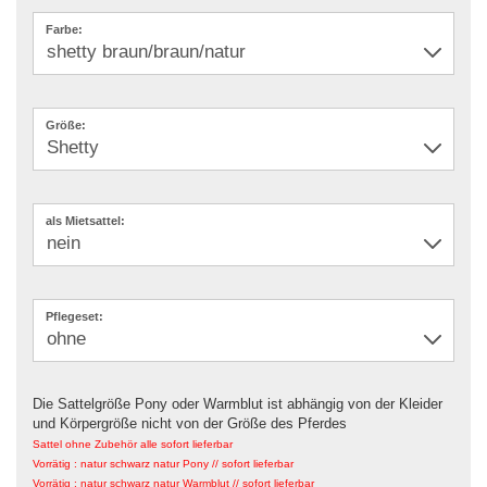
Farbe:
Größe:
als Mietsattel:
Pflegeset:
Die Sattelgröße Pony oder Warmblut ist abhängig von der Kleider
und Körpergröße nicht von der Größe des Pferdes
Sattel ohne Zubehör alle sofort lieferbar
Vorrätig : natur schwarz natur Pony // sofort lieferbar
Vorrätig : natur schwarz natur Warmblut
// sofort lieferbar