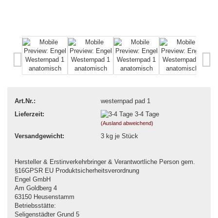
Art.Nr.:
westernpad pad 1
Lieferzeit:
3-4 Tage
(Ausland abweichend)
Versandgewicht:
3
kg je Stück
Hersteller & Erstinverkehrbringer & Verantwortliche Person gem.
§16GPSR EU Produktsicherheitsverordnung
Engel GmbH
Am Goldberg 4
63150 Heusenstamm
Betriebsstätte:
Seligenstädter Grund 5