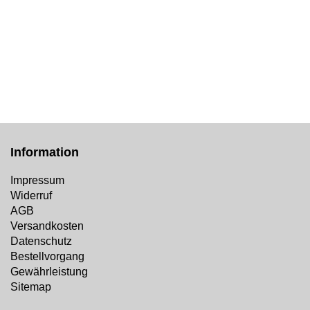
Information
Impressum
Widerruf
AGB
Versandkosten
Datenschutz
Bestellvorgang
Gewährleistung
Sitemap