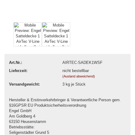
Art.Nr.:
AIRTEC-SADEK1WSF
Lieferzeit:
nicht bestellbar
(Ausland abweichend)
Versandgewicht:
3
kg je Stück
Hersteller & Erstinverkehrbringer & Verantwortliche Person gem.
§16GPSR EU Produktsicherheitsverordnung
Engel GmbH
Am Goldberg 4
63150 Heusenstamm
Betriebsstätte:
Seligenstädter Grund 5