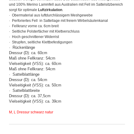
und 100% Merino Lammfell aus Australien mit Fell im Sattelsitzbereich
sorgt für optimale
Luftzirkulation
.
· Obermaterial aus luftdurchlässigem Meshgewebe
· Perforiertes Fell in Sattellage mit freiem Wirbelsäulenkanal
· Fellkranz vorne ca. 6cm breit
· Seitliche Polsterfächer mit Klettverschluss
· Hoch geschnittener Widerrist
· Strupfen, seitliche Klettbefestigungen
· Rückenlänge
Dressur (D): ca. 60cm
Maß ohne Fellkranz: 54cm
Vielseitigkeit (VSS): ca. 60cm
Maß ohne Fellkranz: 54cm
· Sattelblattlänge
Dressur (D): ca. 54cm
Vielseitigkeit (VSS): ca. 50cm
· Sattelblattbreite
Dressur (D): ca. 37,5cm
Vielseitigkeit (VSS): ca. 39cm
M, L Dressur schwarz natur