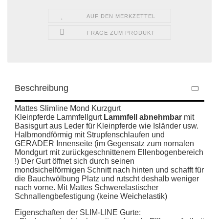
AUF DEN MERKZETTEL
FRAGE ZUM PRODUKT
Beschreibung
Mattes Slimline Mond Kurzgurt
Kleinpferde Lammfellgurt
Lammfell abnehmbar
mit
Basisgurt aus Leder für Kleinpferde wie Isländer usw.
Halbmondförmig mit Strupfenschlaufen und
GERADER Innenseite (im Gegensatz zum nornalen
Mondgurt mit zurückgeschnittenem Ellenbogenbereich
!) Der Gurt öffnet sich durch seinen
mondsichelförmigen Schnitt nach hinten und schafft für
die Bauchwölbung Platz und rutscht deshalb weniger
nach vorne. Mit Mattes Schwerelastischer
Schnallengbefestigung (keine Weichelastik)
Eigenschaften der SLIM-LINE Gurte: