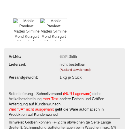
Art.Nr.:
6284.3565
Lieferzeit:
nicht bestellbar
(Ausland abweichend)
Versandgewicht:
1
kg je Stück
Sofortlieferung : Schnellversand
(NUR Lagerware)
siehe
Artikelbeschreibung
roter Text
andere Farben und Größen
Anfertigung auf Kundenwunsch
Wird "JA" nicht ausgewählt
geht die Ware automatisch in
Produktion auf Kundenwunsch
Hinweis:
Größen können +/- 2 cm abweichen (je Seite Länge
Breite !). Schrumpfung Sattelunterlagen beim Waschen max. 5%