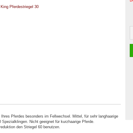
B
n
Ihres Pferdes besonders im Fellwechsel. Mittel, für sehr langhaarige
pezialklingen. Nicht geeignet für kurzhaarige Pferde.
reduktion den Striegel 60 benutzen.