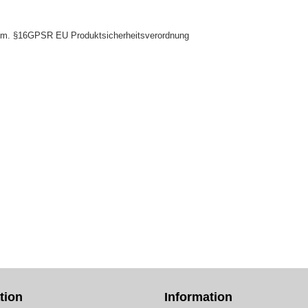
 gem. §16GPSR EU Produktsicherheitsverordnung
tion
Information