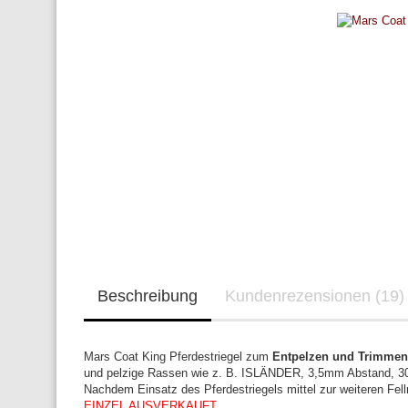
Beschreibung
Kundenrezensionen (19)
Mars Coat King Pferdestriegel zum
Entpelzen und Trimme
und pelzige Rassen wie z. B. ISLÄNDER, 3,5mm Abstand, 30 S
Nachdem Einsatz des Pferdestriegels mittel zur weiteren Fell
EINZEL AUSVERKAUFT