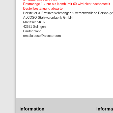
Restmenge 1 x nur als Kombi mit 60 wird nicht nachbestellt
Bestellbestätigung abwarten
Hersteller & Erstinverkehrbringer & Verantwortliche Person
ALCOSO Stahlwarenfabrik GmbH
Malteser Str. 6
42651 Solingen
Deutschland
emailalcoso@alcoso.com
Information
Informa