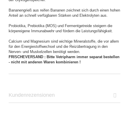
Bananengrieß aus reifen Bananen zeichnet sich durch einen hohen
Anteil an schnell verfügbaren Stärken und Elektrolyten aus.
Probiotika, Prebiotika (MOS) und Fermentgetreide steigern die
körpereigene Immunabwehr und fördern die Leistungsfähigkeit.
Calcium und Magnesium sind wichtige Mineralstoffe, die vor allem
für den Energiestoffwechsel und die Reizübertragung in den
Nerven- und Muskelzellen benötigt werden.
FRISCHEVERSAND : Bitte Vetripharm immer separat bestellen
- nicht mit anderen Waren kombinieren !
Kundenrezensionen