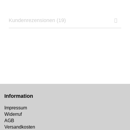
Kundenrezensionen (19)
Information
Impressum
Widerruf
AGB
Versandkosten