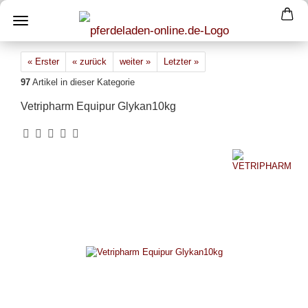
« Erster
« zurück
weiter »
Letzter »
97
Artikel in dieser Kategorie
Vetripharm Equipur Glykan10kg