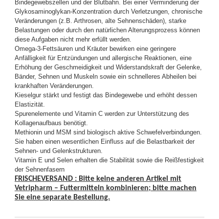
Bindegewebszellen und der Blutbahn. Bei einer Verminderung der
Glykosaminoglykan-Konzentration durch Verletzungen, chronische
Veränderungen (z.B. Arthrosen, alte Sehnenschäden), starke
Belastungen oder durch den natürlichen Alterungsprozess können
diese Aufgaben nicht mehr erfüllt werden.
Omega-3-Fettsäuren und Kräuter bewirken eine geringere
Anfälligkeit für Entzündungen und allergische Reaktionen, eine
Erhöhung der Geschmeidigkeit und Widerstandskraft der Gelenke,
Bänder, Sehnen und Muskeln sowie ein schnelleres Abheilen bei
krankhaften Veränderungen.
Kieselgur stärkt und festigt das Bindegewebe und erhöht dessen
Elastizität.
Spurenelemente und Vitamin C werden zur Unterstützung des
Kollagenaufbaus benötigt.
Methionin und MSM sind biologisch aktive Schwefelverbindungen.
Sie haben einen wesentlichen Einfluss auf die Belastbarkeit der
Sehnen- und Gelenkstrukturen.
Vitamin E und Selen erhalten die Stabilität sowie die Reißfestigkeit
der Sehnenfasern
FRISCHEVERSAND : Bitte keine anderen Artikel mit
Vetripharm – Futtermitteln kombinieren; bitte machen
Sie eine separate Bestellung.