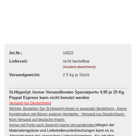
Art.Nr.:
14022
Lieferzeit:
nicht bestellbar
(Ausland abweichend)
Versandgewicht:
2.5
kg je Stück
St.Hippolyt: Immer Versandkosten Spezialporto 4,95 je 25 Kg.
Paypal Express kann nicht benutzt werden
Versand nur Deutschland
Wichtig: Bestellen Sie St.Hippolyt immer in separater Bestellung - Keine
Kombination mit Waren anderer Hersteller - Versand nur Deutschland -
Kein Versand auf deutsche Inseln
Immer mit Porto nach Gewicht (siehe Versandkosten)
Wegen der
Materialengpässe und Lieferkettenunterbrechungen kann es zu