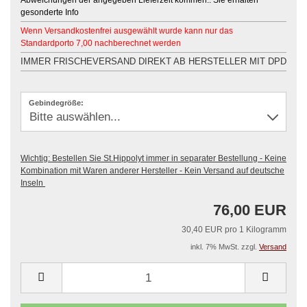
Abweichungen der angegeben Lieferzeit kommen.. Sie erhalten
gesonderte Info
Wenn Versandkostenfrei ausgewählt wurde kann nur das
Standardporto 7,00 nachberechnet werden
IMMER FRISCHEVERSAND DIREKT AB HERSTELLER MIT DPD
Gebindegröße:
Wichtig: Bestellen Sie St.Hippolyt immer in separater Bestellung - Keine
Kombination mit Waren anderer Hersteller - Kein Versand auf deutsche
Inseln
76,00 EUR
30,40 EUR pro 1 Kilogramm
inkl. 7% MwSt. zzgl.
Versand