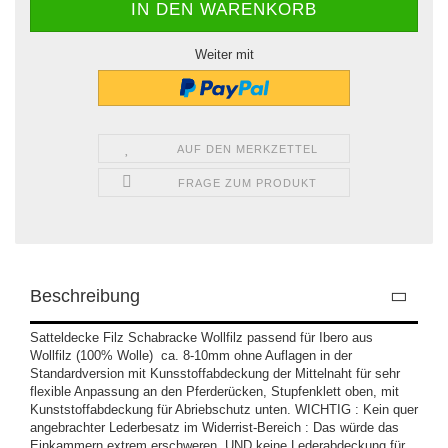
Weiter mit
AUF DEN MERKZETTEL
FRAGE ZUM PRODUKT
Beschreibung
Satteldecke Filz Schabracke Wollfilz passend für Ibero aus
Wollfilz (100% Wolle) ca. 8-10mm ohne Auflagen in der
Standardversion mit Kunsstoffabdeckung der Mittelnaht für sehr
flexible Anpassung an den Pferderücken, Stupfenklett oben, mit
Kunststoffabdeckung für Abriebschutz unten. WICHTIG : Kein quer
angebrachter Lederbesatz im Widerrist-Bereich : Das würde das
Einkammern extrem erschweren, UND keine Lederabdeckung für