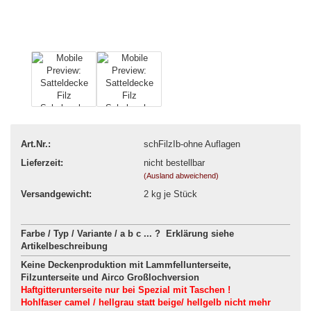
Art.Nr.:
schFilzIb-ohne Auflagen
Lieferzeit:
nicht bestellbar
(Ausland abweichend)
Versandgewicht:
2
kg je Stück
Farbe / Typ / Variante / a b c ... ? Erklärung siehe
Artikelbeschreibung
Keine Deckenproduktion mit Lammfellunterseite,
Filzunterseite und Airco Großlochversion
Haftgitterunterseite nur bei Spezial mit Taschen !
Hohlfaser camel / hellgrau statt beige/ hellgelb nicht mehr