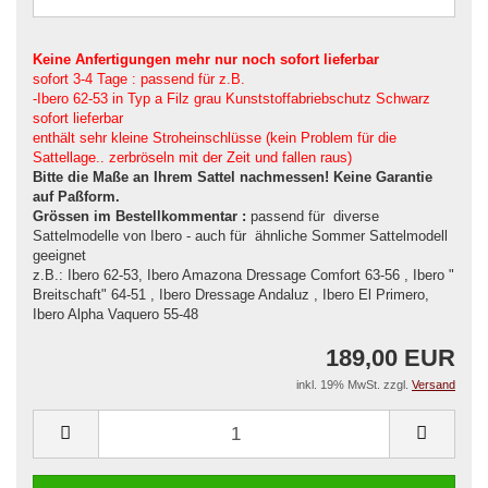
Keine Anfertigungen mehr nur noch sofort lieferbar
sofort 3-4 Tage : passend für z.B.
-Ibero 62-53 in Typ a Filz grau Kunststoffabriebschutz Schwarz
sofort lieferbar
enthält sehr kleine Stroheinschlüsse (kein Problem für die
Sattellage.. zerbröseln mit der Zeit und fallen raus)
Bitte die Maße an Ihrem Sattel nachmessen! Keine Garantie
auf Paßform.
Grössen im Bestellkommentar :
passend für diverse
Sat
telmodelle von Ibero - auch für ähnliche Sommer Sattelmodell
geeignet
z.B.: Ibero 62-53, Ibero Amazona Dressage Comfort 63-56 , Ibero "
Breitschaft" 64-51 , Ibero Dressage Andaluz , Ibero El Primero,
Ibero Alpha Vaquero 55-48
189,00 EUR
inkl. 19% MwSt. zzgl.
Versand