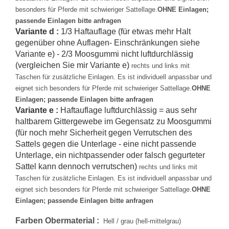
besonders für Pferde mit schwieriger Sattellage.
OHNE Einlagen;
passende Einlagen bitte anfragen
Variante d :
1/3 Haftauflage (für etwas mehr Halt
gegenüber ohne Auflagen- Einschränkungen siehe
Variante e) - 2/3 Moosgummi nicht luftdurchlässig
(vergleichen Sie mir Variante e)
rechts und links mit
Taschen für zusätzliche Einlagen. Es ist individuell anpassbar und
eignet sich besonders für Pferde mit schwieriger Sattellage.
OHNE
Einlagen; passende Einlagen bitte anfragen
Variante e :
Haftauflage luftdurchlässig = aus sehr
haltbarem Gittergewebe im Gegensatz zu Moosgummi
(für noch mehr Sicherheit gegen Verrutschen des
Sattels gegen die Unterlage - eine nicht passende
Unterlage, ein nichtpassender oder falsch gegurteter
Sattel kann dennoch verrutschen)
rechts und links mit
Taschen für zusätzliche Einlagen. Es ist individuell anpassbar und
eignet sich besonders für Pferde mit schwieriger Sattellage.
OHNE
Einlagen; passende Einlagen bitte anfragen
Farben Obermaterial :
Hell / grau (hell-mittelgrau)