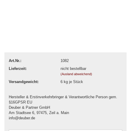
Art.Nr.:
1082
Lieferzeit:
nicht bestellbar
(Ausland abweichend)
Versandgewicht:
6
kg je Stück
Hersteller & Erstinverkehrbringer & Verantwortliche Person gem.
§16GPSR EU
Deuber & Partner GmbH
Am Stadtsee 6, 97475, Zeil a. Main
info@deuber.de