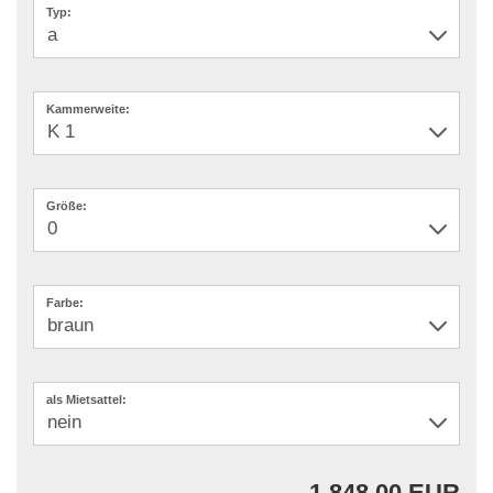
Typ:
Kammerweite:
Größe:
Farbe:
als Mietsattel:
1.848,00 EUR