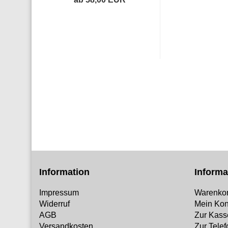
Information
Informa
Impressum
Warenko
Widerruf
Mein Kon
AGB
Zur Kass
Versandkosten
Zur Tele