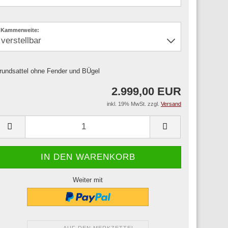
Kammerweite:
rundsattel ohne Fender und BÜgel
2.999,00 EUR
inkl. 19% MwSt. zzgl.
Versand
Weiter mit
AUF DEN MERKZETTEL