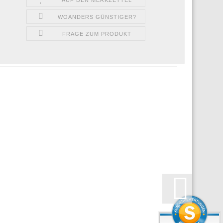
WOANDERS GÜNSTIGER?
FRAGE ZUM PRODUKT