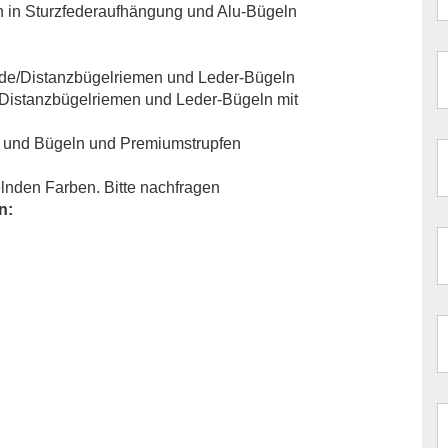
rn in Sturzfederaufhängung und Alu-Bügeln
ände/Distanzbügelriemen und Leder-Bügeln
e/Distanzbügelriemen und Leder-Bügeln mit
n und Bügeln und Premiumstrupfen
nden Farben. Bitte nachfragen
n: