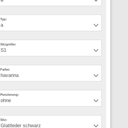
Typ:
Sitzgröße:
Farbe:
Punzierung:
Sitz: