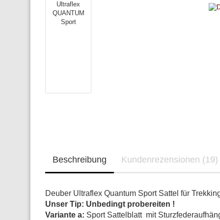
Beschreibung
Kundenrezensionen (19)
Deuber Ultraflex Quantum Sport Sattel für Trekkin
Unser Tip: Unbedingt probereiten !
Variante a:
Sport Sattelblatt mit Sturzfederaufh