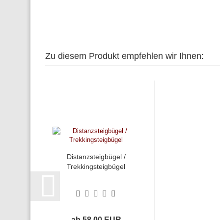
Zu diesem Produkt empfehlen wir Ihnen:
Distanzsteigbügel /
Trekkingsteigbügel
ab 58,00 EUR