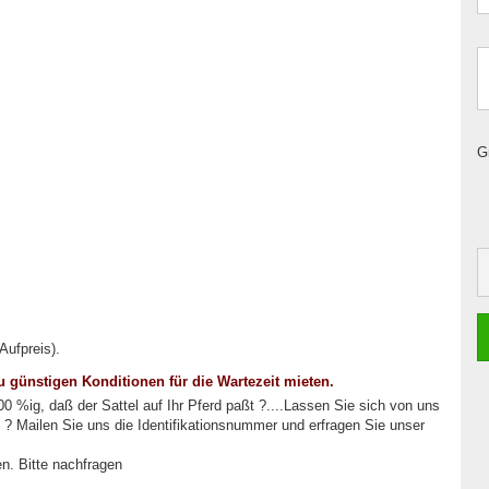
G
Aufpreis).
 zu günstigen Konditionen für die Wartezeit mieten.
00 %ig, daß der Sattel auf Ihr Pferd paßt ?....Lassen Sie sich von uns
 ? Mailen Sie uns die Identifikationsnummer und erfragen Sie unser
n. Bitte nachfragen