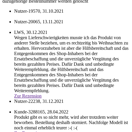
dazugehörige Bestellnummer werden gelöscht
Nutzer-19570,
31.10.2021
Nutzer-20065,
13.11.2021
LWS,
30.12.2021
Wegen Lieferschwierigkeiten musste ich das Produkt von
anderer Stelle beziehen, um es rechtzeitig bis Weihnachten zu
erhalten. Hervorzuheben ist aber die Hilfsbereitschaft und das
Entgegenkommen des Shop-Inhabers bei der
Ersatzbeschaffung und die unverzügliche Vergütung des
bereits gezahlten Preises. Dafür Dank und unbedingte
Weiterempfehlung.
die Hilfsbereitschaft und das
Entgegenkommen des Shop-Inhabers bei der
Ersatzbeschaffung und die unverzügliche Vergütung des
bereits gezahlten Preises. Dafür Dank und unbedingte
Weiterempfehlung.
Zur Rezension
Nutzer-22238,
31.12.2021
Kunde-3288165,
28.04.2022
Produkt gibt es so nicht mehr, wird aber trotzdem weiter
beworben. Bestellung deshalb storniert. Nachfolge Modell ist
noch einmal erheblich teurer :-(
:-(