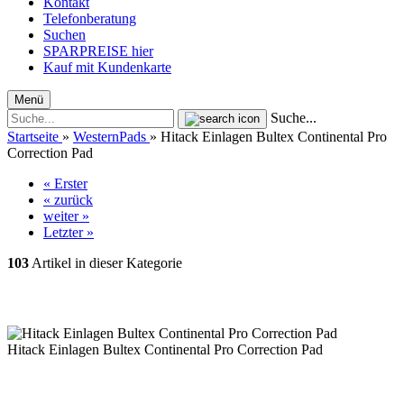
Kontakt
Telefonberatung
Suchen
SPARPREISE hier
Kauf mit Kundenkarte
Menü
Suche...
Startseite
»
WesternPads
»
Hitack Einlagen Bultex Continental Pro
Correction Pad
« Erster
« zurück
weiter »
Letzter »
103
Artikel in dieser Kategorie
Hitack Einlagen Bultex Continental Pro Correction Pad