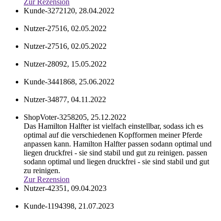
Zur Rezension
Kunde-3272120,
28.04.2022
Nutzer-27516,
02.05.2022
Nutzer-27516,
02.05.2022
Nutzer-28092,
15.05.2022
Kunde-3441868,
25.06.2022
Nutzer-34877,
04.11.2022
ShopVoter-3258205,
25.12.2022
Das Hamilton Halfter ist vielfach einstellbar, sodass ich es
optimal auf die verschiedenen Kopfformen meiner Pferde
anpassen kann. Hamilton Halfter passen sodann optimal und
liegen druckfrei - sie sind stabil und gut zu reinigen.
passen
sodann optimal und liegen druckfrei - sie sind stabil und gut
zu reinigen.
Zur Rezension
Nutzer-42351,
09.04.2023
Kunde-1194398,
21.07.2023