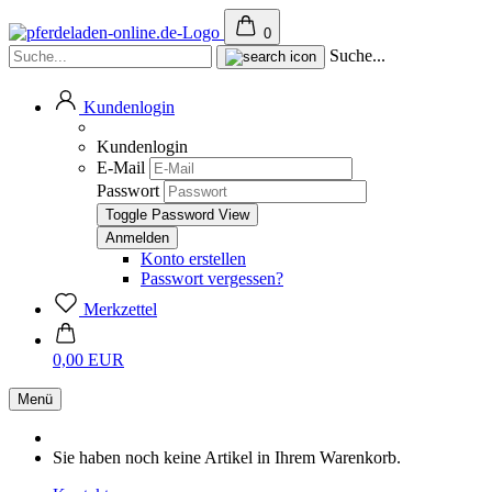
0
Suche...
Kundenlogin
Kundenlogin
E-Mail
Passwort
Toggle Password View
Konto erstellen
Passwort vergessen?
Merkzettel
0,00 EUR
Menü
Sie haben noch keine Artikel in Ihrem Warenkorb.