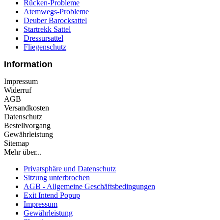
Rücken-Probleme
Atemwegs-Probleme
Deuber Barocksattel
Startrekk Sattel
Dressursattel
Fliegenschutz
Information
Impressum
Widerruf
AGB
Versandkosten
Datenschutz
Bestellvorgang
Gewährleistung
Sitemap
Mehr über...
Privatsphäre und Datenschutz
Sitzung unterbrochen
AGB - Allgemeine Geschäftsbedingungen
Exit Intend Popup
Impressum
Gewährleistung