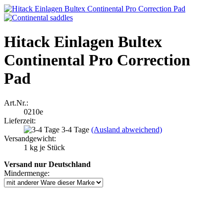
Hitack Einlagen Bultex
Continental Pro Correction
Pad
Art.Nr.:
0210e
Lieferzeit:
3-4 Tage
(Ausland abweichend)
Versandgewicht:
1
kg je Stück
Versand nur Deutschland
Mindermenge: