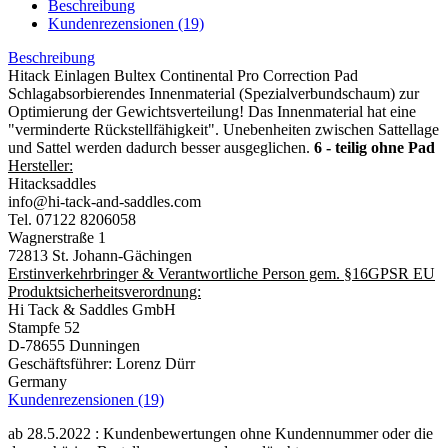
Beschreibung
Kundenrezensionen (19)
Beschreibung
Hitack Einlagen Bultex Continental Pro Correction Pad
Schlagabsorbierendes Innenmaterial (Spezialverbundschaum) zur
Optimierung der Gewichtsverteilung! Das Innenmaterial hat eine
"verminderte Rückstellfähigkeit". Unebenheiten zwischen Sattellage
und Sattel werden dadurch besser ausgeglichen.
6 - teilig ohne Pad
Hersteller:
Hitacksaddles
info@hi-tack-and-saddles.com
Tel. 07122 8206058
Wagnerstraße 1
72813 St. Johann-Gächingen
Erstinverkehrbringer
& Verantwortliche Person gem. §16GPSR EU
Produktsicherheitsverordnung:
Hi Tack & Saddles GmbH
Stampfe 52
D-78655 Dunningen
Geschäftsführer: Lorenz Dürr
Germany
Kundenrezensionen (19)
ab 28.5.2022 : Kundenbewertungen ohne Kundennummer oder die