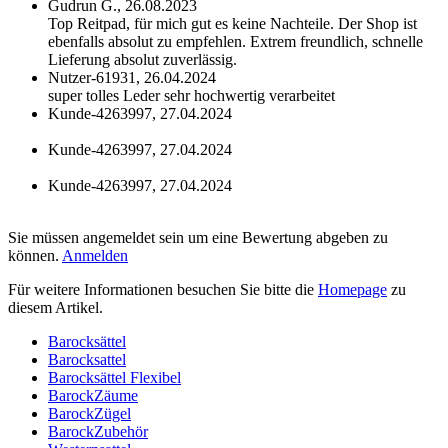
Gudrun G.,
26.08.2023
Top Reitpad, für mich gut es keine Nachteile. Der Shop ist
ebenfalls absolut zu empfehlen. Extrem freundlich, schnelle
Lieferung absolut zuverlässig.
Nutzer-61931,
26.04.2024
super tolles Leder sehr hochwertig verarbeitet
Kunde-4263997,
27.04.2024
Kunde-4263997,
27.04.2024
Kunde-4263997,
27.04.2024
Sie müssen angemeldet sein um eine Bewertung abgeben zu
können.
Anmelden
Für weitere Informationen besuchen Sie bitte die
Homepage
zu
diesem Artikel.
Barocksättel
Barocksattel
Barocksättel Flexibel
BarockZäume
BarockZügel
BarockZubehör