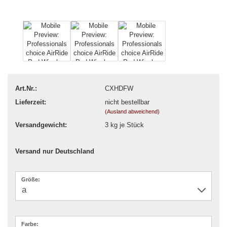
Art.Nr.:
CXHDFW
Lieferzeit:
nicht bestellbar
(Ausland abweichend)
Versandgewicht:
3
kg je Stück
Versand nur Deutschland
Größe:
Farbe: