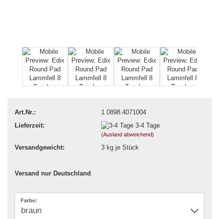
Art.Nr.:
1.0898.4071004
Lieferzeit:
3-4 Tage
(Ausland abweichend)
Versandgewicht:
3
kg je Stück
Versand nur Deutschland
Farbe: