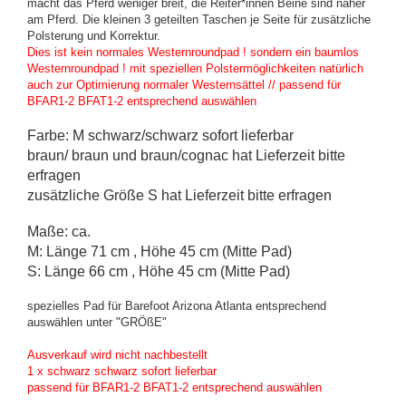
macht das Pferd weniger breit, die Reiter*innen Beine sind näher
am Pferd. Die kleinen 3 geteilten Taschen je Seite für zusätzliche
Polsterung und Korrektur.
Dies ist kein normales Westernroundpad ! sondern ein baumlos
Westernroundpad ! mit speziellen Polstermöglichkeiten natürlich
auch zur Optimierung normaler Westernsättel // passend für
BFAR1-2 BFAT1-2 entsprechend auswählen
Farbe: M schwarz/schwarz sofort lieferbar
braun/ braun und braun/cognac hat Lieferzeit bitte
erfragen
zusätzliche Größe S hat Lieferzeit bitte erfragen
Maße: ca.
M: Länge 71 cm , Höhe 45 cm (Mitte Pad)
S: Länge 66 cm , Höhe 45 cm (Mitte Pad)
spezielles Pad für Barefoot Arizona Atlanta entsprechend
auswählen unter "GRÖßE"
Ausverkauf wird nicht nachbestellt
1 x schwarz schwarz sofort lieferbar
passend für BFAR1-2 BFAT1-2 entsprechend auswählen