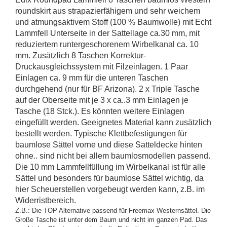
roundskirt
aus strapazierfähigem und sehr weichem
und atmungsaktivem Stoff (100 % Baumwolle) mit Echt
Lammfell Unterseite in der Sattellage ca.30 mm, mit
reduziertem runtergeschorenem Wirbelkanal ca. 10
mm. Zusätzlich 8 Taschen Korrektur-
Druckausgleichssystem mit Filzeinlagen. 1 Paar
Einlagen ca. 9 mm für die unteren Taschen
durchgehend (nur für BF Arizona). 2 x Triple Tasche
auf der Oberseite mit je 3 x ca..3 mm Einlagen je
Tasche (18 Stck.). Es könnten weitere Einlagen
eingefüllt werden. Geeignetes Material kann zusätzlich
bestellt werden. Typische Klettbefestigungen für
baumlose Sättel vorne und diese Satteldecke hinten
ohne.. sind nicht bei allem baumlosmodellen passend.
Die 10 mm Lammfellfüllung im Wirbelkanal ist für alle
Sättel und besonders für baumlose Sättel wichtig, da
hier Scheuerstellen vorgebeugt werden kann, z.B. im
Widerristbereich.
Z.B.: Die TOP Alternative passend für Freemax Westernsättel. Die
Große Tasche ist unter dem Baum und nicht im ganzen Pad. Das