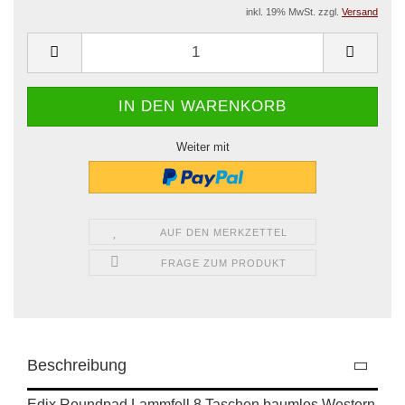
inkl. 19% MwSt. zzgl.
Versand
Weiter mit
AUF DEN MERKZETTEL
FRAGE ZUM PRODUKT
Beschreibung
Edix Roundpad Lammfell 8 Taschen baumlos Western