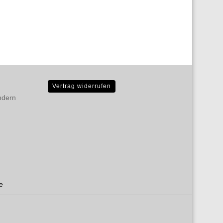
Vertrag widerrufen
ndern
D
e