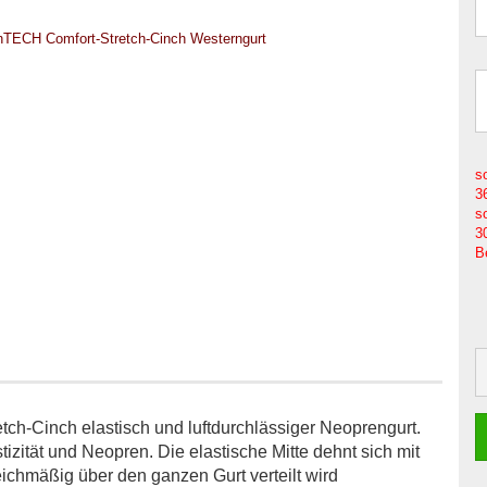
s
3
s
3
B
h-Cinch elastisch und luftdurchlässiger Neoprengurt.
izität und Neopren. Die elastische Mitte dehnt sich mit
chmäßig über den ganzen Gurt verteilt wird