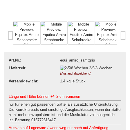
Art.Nr.:
equi_amiro_samtgrip
Lieferzeit:
2-5/8 Wochen
(Ausland abweichend)
Versandgewicht:
1.4
kg je Stück
Länge und Höhe können +/- 2 cm variieren
nur für einen gut passenden Sattel als zusätzliche Unterstützung.
Die Korrekturpads sind einstufige Ausgleichkissen, wenn der Sattel
nicht mehr umzupolstern ist und die Muskulatur voll ausgebildet
ist. Beratung 015772613417
Ausverkauf Lagerware / wenn weg nur noch auf Anfertigung