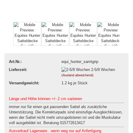
Art.Nr.:
equi_hunter_samtgrip
Lieferzeit:
2-5/8 Wochen
(Ausland abweichend)
Versandgewicht:
1.2
kg je Stück
Länge und Höhe können +/- 2 cm variieren
immer nur für einen gut passenden Sattel als zusätzliche
Unterstützung. Die Korrekturpads sind einstufige Ausgleichkissen,
wenn der Sattel nicht mehr umzupolsteren ist und die Muskulatur
voll ausgebildet ist. Beratung 015772613417
Ausverkauf Lagerware.. wenn weg nur auf Anfertigung