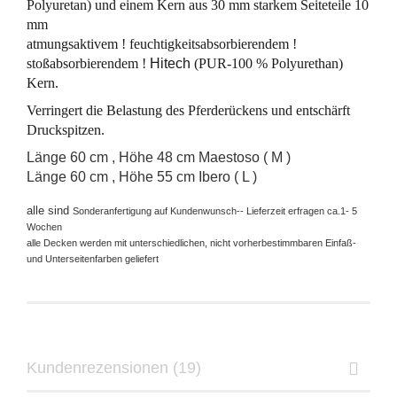
Polyuretan) und einem Kern aus 30 mm starkem Seiteteile 10
mm
atmungsaktivem !
feuchtigkeitsabsorbierendem !
stoßabsorbierendem !
Hitech
(PUR-100 % Polyurethan)
Kern.
Verringert die Belastung des Pferderückens und entschärft
Druckspitzen.
Länge 60 cm , Höhe 48 cm Maestoso ( M )
Länge 60 cm , Höhe 55 cm Ibero ( L )
alle sind
Sonderanfertigung auf Kundenwunsch-- Lieferzeit erfragen ca.1- 5
Wochen
alle Decken werden mit unterschiedlichen, nicht vorherbestimmbaren Einfaß-
und Unterseitenfarben geliefert
Kundenrezensionen (19)