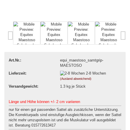
Art.Nr.:
equi_maestoso_samtgrip-
MAESTOSO
Lieferzeit:
2-8 Wochen
(Ausland abweichend)
Versandgewicht:
1.3
kg je Stück
Länge und Höhe können +/- 2 cm variieren
nur für einen gut passenden Sattel als zusätzliche Unterstützung.
Die Korrekturpads sind einstufige Ausgleichkissen, wenn der Sattel
nicht mehr umzupolstern ist und die Muskulatur voll ausgebildet
ist. Beratung 015772613417