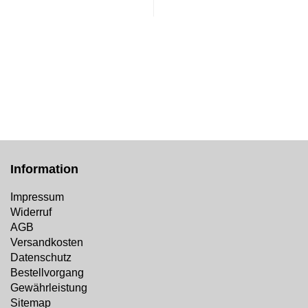
Information
Impressum
Widerruf
AGB
Versandkosten
Datenschutz
Bestellvorgang
Gewährleistung
Sitemap