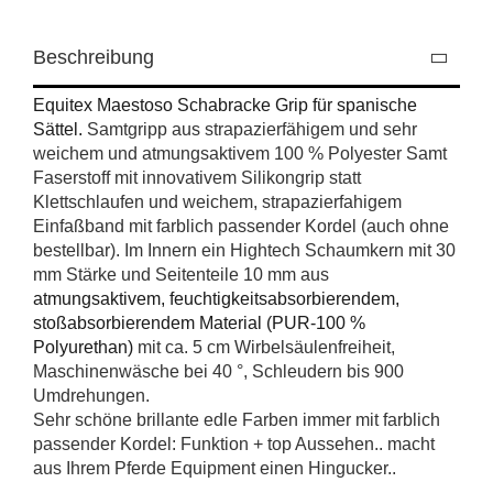
Beschreibung
Equitex Maestoso Schabracke Grip für spanische
Sättel.
Samtgripp aus strapazierfähigem und sehr
weichem und atmungsaktivem 100 % Polyester Samt
Faserstoff mit innovativem Silikongrip statt
Klettschlaufen und weichem, strapazierfahigem
Einfaßband mit farblich passender Kordel (auch ohne
bestellbar). Im Innern ein Hightech Schaumkern mit 30
mm Stärke und Seitenteile 10 mm aus
atmungsaktivem, feuchtigkeitsabsorbierendem,
stoßabsorbierendem Material (PUR-100 %
Polyurethan)
mit ca. 5 cm Wirbelsäulenfreiheit,
Maschinenwäsche bei 40 °, Schleudern bis 900
Umdrehungen.
Sehr schöne brillante edle Farben immer mit farblich
passender Kordel: Funktion + top Aussehen.. macht
aus Ihrem Pferde Equipment einen Hingucker..