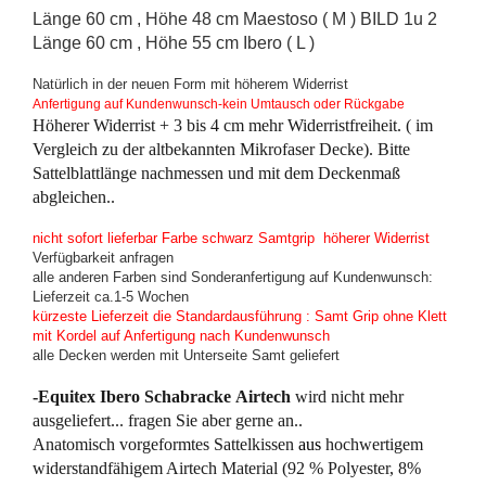
Länge 60 cm , Höhe 48 cm Maestoso ( M ) BILD 1u 2
Länge 60 cm , Höhe 55 cm Ibero ( L )
Natürlich in der neuen Form mit höherem Widerrist
Anfertigung auf Kundenwunsch-kein Umtausch oder Rückgabe
Höherer Widerrist + 3 bis 4 cm mehr Widerristfreiheit. ( im
Vergleich zu der altbekannten Mikrofaser Decke). Bitte
Sattelblattlänge nachmessen und mit dem Deckenmaß
abgleichen..
nicht sofort lieferbar Farbe schwarz Samtgrip höherer Widerrist
Verfügbarkeit anfragen
alle anderen Farben sind Sonderanfertigung auf Kundenwunsch:
Lieferzeit ca.1-5 Wochen
kürzeste Lieferzeit die Standardausführung : Samt Grip ohne Klett
mit Kordel auf Anfertigung nach Kundenwunsch
alle Decken werden mit Unterseite Samt geliefert
-Equitex Ibero Schabracke Airtech
wird nicht mehr
ausgeliefert... fragen Sie aber gerne an..
Anatomisch vorgeformtes Sattelkissen
aus
hochwertigem
widerstandfähigem Airtech Material (92 % Polyester, 8%