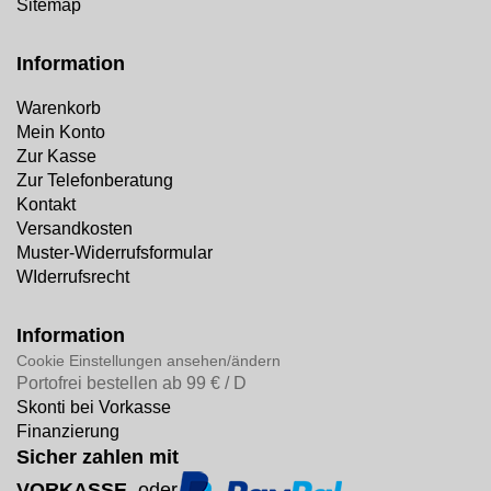
Sitemap
Information
Warenkorb
Mein Konto
Zur Kasse
Zur Telefonberatung
Kontakt
Versandkosten
Muster-Widerrufsformular
WIderrufsrecht
Information
Cookie Einstellungen ansehen/ändern
Portofrei bestellen ab 99 € / D
Skonti bei Vorkasse
Finanzierung
Sicher zahlen mit
VORKASSE
oder