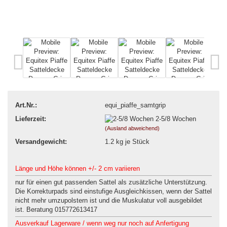
Art.Nr.:
equi_piaffe_samtgrip
Lieferzeit:
2-5/8 Wochen
(Ausland abweichend)
Versandgewicht:
1.2
kg je Stück
Länge und Höhe können +/- 2 cm variieren
nur für einen gut passenden Sattel als zusätzliche Unterstützung.
Die Korrekturpads sind einstufige Ausgleichkissen, wenn der Sattel
nicht mehr umzupolstern ist und die Muskulatur voll ausgebildet
ist. Beratung 015772613417
Ausverkauf Lagerware / wenn weg nur noch auf Anfertigung