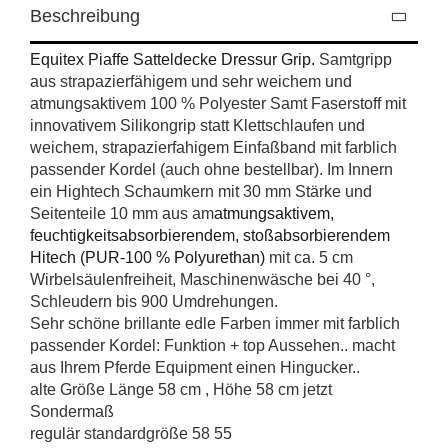
Beschreibung
Equitex Piaffe Satteldecke Dressur Grip.
Samtgripp
aus strapazierfähigem und sehr weichem und
atmungsaktivem 100 % Polyester Samt Faserstoff mit
innovativem Silikongrip statt Klettschlaufen und
weichem, strapazierfahigem Einfaßband mit farblich
passender Kordel (auch ohne bestellbar). Im Innern
ein Hightech Schaumkern mit 30 mm Stärke und
Seitenteile 10 mm aus am
atmungsaktivem,
feuchtigkeitsabsorbierendem, stoßabsorbierendem
Hitech (PUR-100 % Polyurethan)
mit ca. 5 cm
Wirbelsäulenfreiheit, Maschinenwäsche bei 40 °,
Schleudern bis 900 Umdrehungen.
Sehr schöne brillante edle Farben immer mit farblich
passender Kordel: Funktion + top Aussehen.. macht
aus Ihrem Pferde Equipment einen Hingucker..
alte Größe Länge 58 cm , Höhe 58 cm jetzt
Sondermaß
regulär standardgröße 58 55