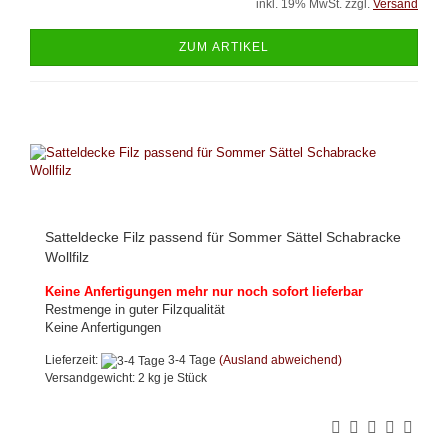
inkl. 19% MwSt. zzgl.
Versand
ZUM ARTIKEL
Satteldecke Filz passend für Sommer Sättel Schabracke
Wollfilz
Keine Anfertigungen mehr nur noch sofort lieferbar
Restmenge in guter Filzqualität
Keine Anfertigungen
Lieferzeit:
3-4 Tage
(Ausland abweichend)
Versandgewicht:
2
kg je Stück