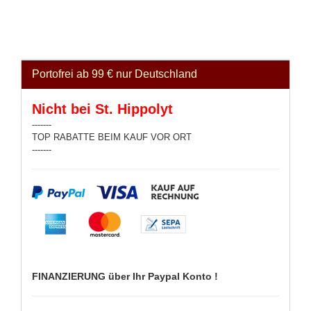
Portofrei ab 99 € nur Deutschland
Nicht bei St. Hippolyt
-------
TOP RABATTE BEIM KAUF VOR ORT
-------
FINANZIERUNG über Ihr Paypal Konto !