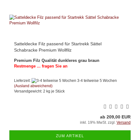
Satteldecke Filz passend für Startrekk Sättel
Schabracke Premium Wollfilz
Premium Filz Qualität dunkleres grau braun
Restmenge ... fragen Sie an
Lieferzeit:
3-4 teilweise 5 Wochen
(Ausland abweichend)
Versandgewicht:
2
kg je Stück
ab 209,00 EUR
inkl. 19% MwSt. zzgl.
Versand
ZUM ARTIKEL