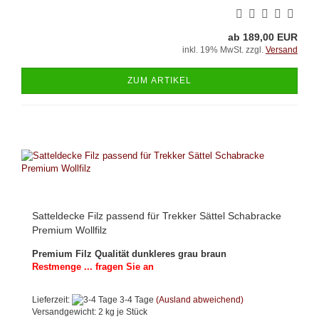
ab 189,00 EUR
inkl. 19% MwSt. zzgl.
Versand
ZUM ARTIKEL
Satteldecke Filz passend für Trekker Sättel Schabracke
Premium Wollfilz
Premium Filz Qualität dunkleres grau braun
Restmenge ... fragen Sie an
Lieferzeit:
3-4 Tage
(Ausland abweichend)
Versandgewicht:
2
kg je Stück