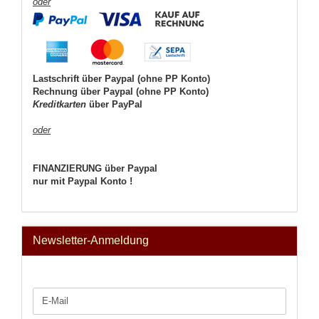
oder
Lastschrift über Paypal (ohne PP Konto)
Rechnung über Paypal (ohne PP Konto)
Kreditkarten
über PayPal
oder
FINANZIERUNG über Paypal
nur mit Paypal Konto !
Newsletter-Anmeldung
WEITER
E-
ZUR
Mail
NEWSLETTER-