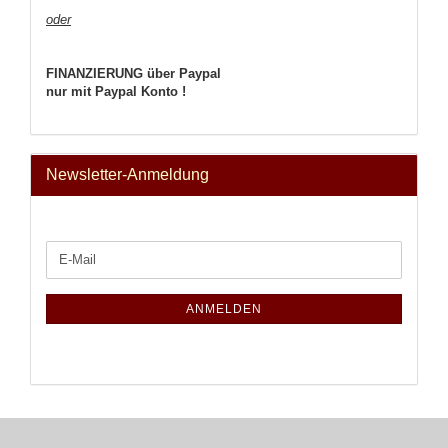
oder
FINANZIERUNG über Paypal
nur mit Paypal Konto !
Newsletter-Anmeldung
WEITER
E-
ZUR
Mail
NEWSLETTER-
ANMELDUNG
ANMELDEN