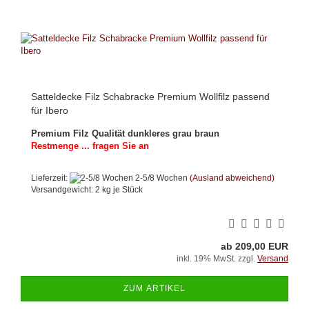
Satteldecke Filz Schabracke Premium Wollfilz passend
für Ibero
Premium Filz Qualität dunkleres grau braun
Restmenge ... fragen Sie an
Lieferzeit:
2-5/8 Wochen
(Ausland abweichend)
Versandgewicht:
2
kg je Stück
ab 209,00 EUR
inkl. 19% MwSt. zzgl.
Versand
ZUM ARTIKEL