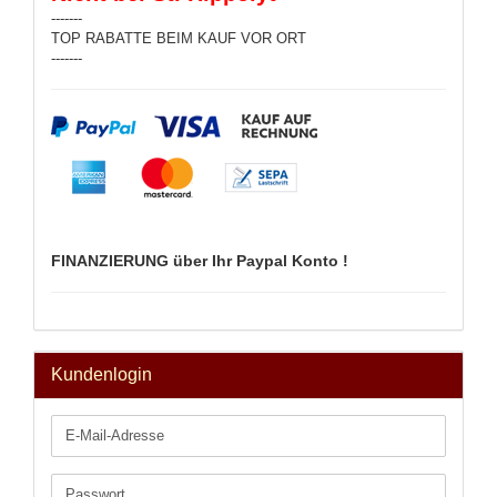
-------
TOP RABATTE BEIM KAUF VOR ORT
-------
FINANZIERUNG über Ihr Paypal Konto !
Kundenlogin
E-
Mail-
Adresse
Passwort